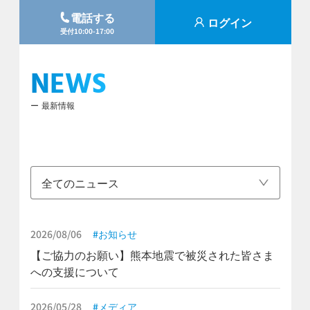
電話する
ログイン
受付10:00-17:00
NEWS
最新情報
全てのニュース
2026/08/06
お知らせ
【ご協力のお願い】熊本地震で被災された皆さま
への支援について
2026/05/28
メディア