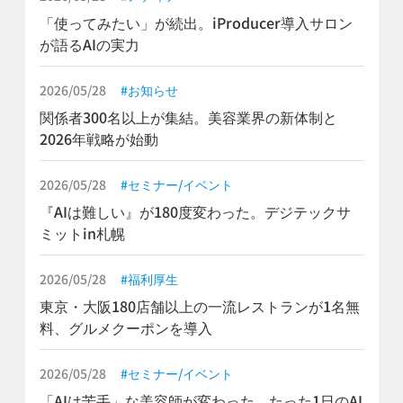
「使ってみたい」が続出。iProducer導入サロン
が語るAIの実力
2026/05/28
お知らせ
関係者300名以上が集結。美容業界の新体制と
2026年戦略が始動
2026/05/28
セミナー/イベント
『AIは難しい』が180度変わった。デジテックサ
ミットin札幌
2026/05/28
福利厚生
東京・大阪180店舗以上の一流レストランが1名無
料、グルメクーポンを導入
2026/05/28
セミナー/イベント
「AIは苦手」な美容師が変わった、たった1日のAI