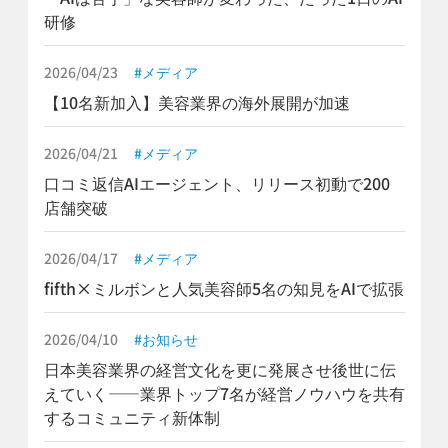
研修
2026/04/23
メディア
【10名新加入】美容業界の海外展開が加速
2026/04/21
メディア
口コミ返信AIエージェント、リリース初動で200
店舗突破
2026/04/17
メディア
fifth×ミルボンと人気美容師5名の知見をAIで拡張
2026/04/10
お知らせ
日本美容業界の経営文化を更に発展させ後世に伝
えていく——業界トップ7名が経営ノウハウを共有
するコミュニティ新体制