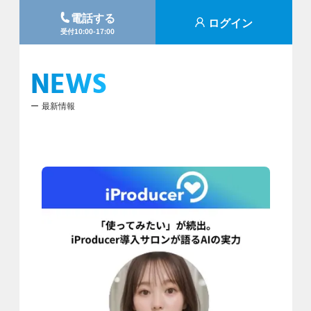
電話する
ログイン
受付10:00-17:00
NEWS
最新情報