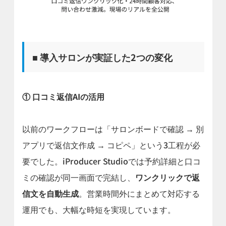
■ 導入サロンが実証した2つの変化
① 口コミ返信AIの活用
以前のワークフローは「サロンボードで確認 → 別
アプリで返信文作成 → コピペ」という3工程が必
要でした。iProducer Studioでは予約詳細と口コ
ミの確認が同一画面で完結し、
ワンクリックで返
信文を自動生成
。営業時間外にまとめて対応する
運用でも、大幅な時短を実現しています。