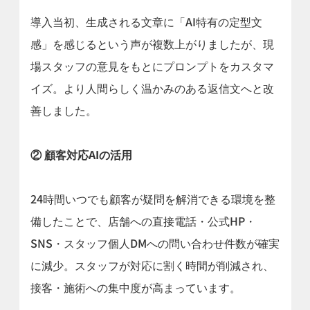
導入当初、生成される文章に「AI特有の定型文
感」を感じるという声が複数上がりましたが、現
場スタッフの意見をもとにプロンプトをカスタマ
イズ。より人間らしく温かみのある返信文へと改
善しました。
② 顧客対応AIの活用
24時間いつでも顧客が疑問を解消できる環境を整
備したことで、店舗への直接電話・公式HP・
SNS・スタッフ個人DMへの問い合わせ件数が確実
に減少。スタッフが対応に割く時間が削減され、
接客・施術への集中度が高まっています。