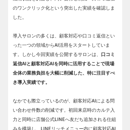
のワンクリック化という突出した実績を確認しま
した。
導入サロンの多くは、顧客対応や口コミ返信とい
った一つの領域からAI活用をスタートしていま
す。しかし今回実績を公開するサロンは、
口コミ
返信AIと顧客対応AIを同時に活用することで現場
全体の業務負担を大幅に削減した、特に注目すべ
き導入実績です。
なかでも際立っているのが、顧客対応AIによる問
い合わせ件数の削減です。初回来店時のカルテ入
力と同時に店舗公式LINEへ友だち追加される仕組
みを構築し、LINEリッチメニュー内に顧客対応AI