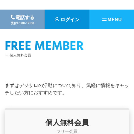
電話する
ログイン
MENU
受付10:00-17:00
FREE MEMBER
個人無料会員
まずはデジサロの活動について知り、気軽に情報をキャッ
チしたい方におすすめです。
個人無料会員
フリー会員