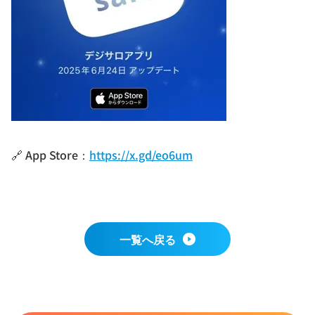
🔗 App Store：
https://x.gd/eo6um
一覧へ戻る