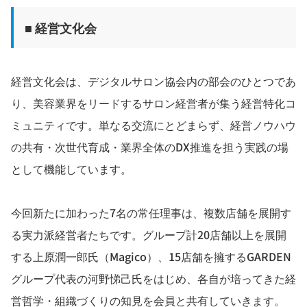
■ 経営文化会
経営文化会は、デジタルサロン協会内の部会のひとつであ
り、美容業界をリードするサロン経営者が集う経営特化コ
ミュニティです。単なる交流にとどまらず、経営ノウハウ
の共有・次世代育成・業界全体のDX推進を担う実践の場
として機能しています。
今回新たに加わった7名の常任理事は、複数店舗を展開す
る実力派経営者たちです。グループ計20店舗以上を展開
する上原潤一郎氏（Magico）、15店舗を擁するGARDEN
グループ代表の河野悌己氏をはじめ、各自が培ってきた経
営哲学・組織づくりの知見を会員と共有していきます。