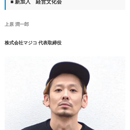
■ 新加入 経営文化会
上原 潤一郎
株式会社マジコ 代表取締役