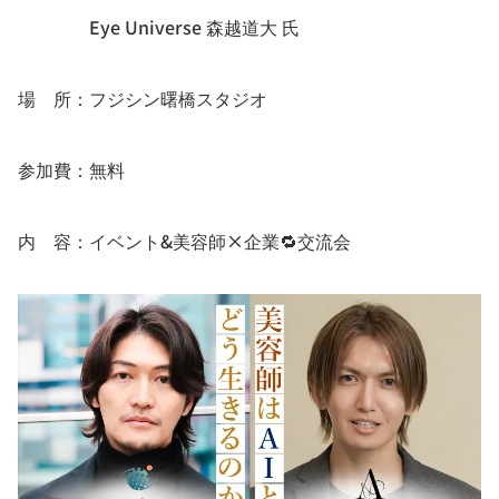
Eye Universe 森越道大 氏
場 所：フジシン曙橋スタジオ
参加費：無料
内 容：イベント&美容師×企業🔁交流会