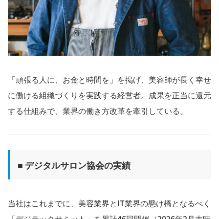
「頑張る人に、お金と時間を」を掲げ、美容師が長く幸せ
に働ける組織づくりを実践する経営者。成果を正当に還元
する仕組みで、業界の働き方改革を牽引している。
■ デジタルサロン協会の実績
当社はこれまでに、美容業界とIT業界の懸け橋となるべく
「デジテックサミット」を累計46回開催（2026年2月末時