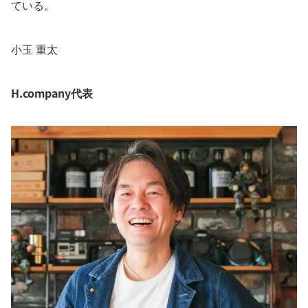
ている。
小玉 重太
H.company代表