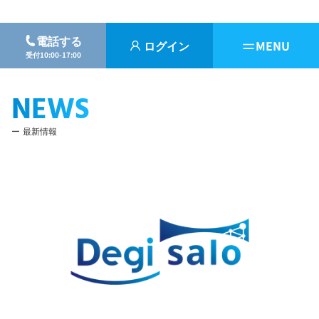
電話する
ログイン
MENU
受付10:00-17:00
NEWS
最新情報